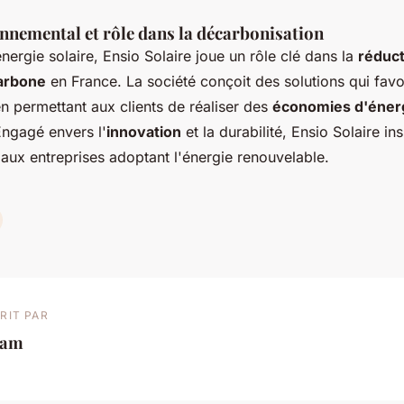
nnemental et rôle dans la décarbonisation
énergie solaire, Ensio Solaire joue un rôle clé dans la
réduct
arbone
en France. La société conçoit des solutions qui favo
 en permettant aux clients de réaliser des
économies d'éner
Engagé envers l'
innovation
et la durabilité, Ensio Solaire in
 aux entreprises adoptant l'énergie renouvelable.
RIT PAR
iam