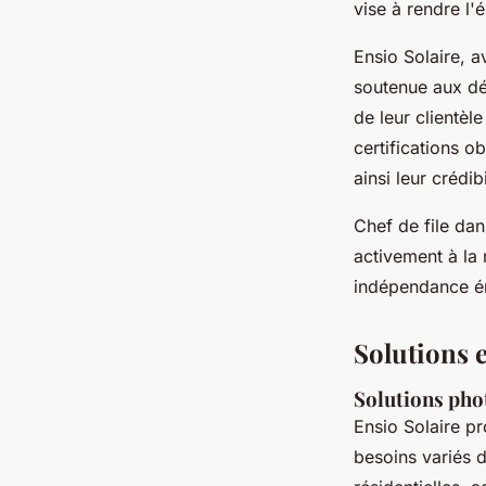
vise à rendre l'
Ensio Solaire, a
soutenue aux dé
de leur clientèl
certifications o
ainsi leur crédib
Chef de file da
activement à la
indépendance éne
Solutions e
Solutions pho
Ensio Solaire p
besoins variés d