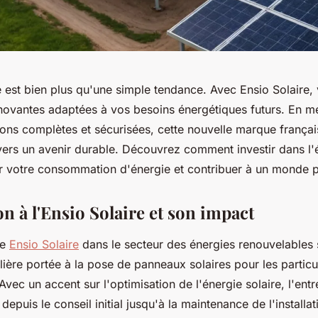
e est bien plus qu'une simple tendance. Avec Ensio Solaire,
nnovantes adaptées à vos besoins énergétiques futurs. En me
tions complètes et sécurisées, cette nouvelle marque frança
rs un avenir durable. Découvrez comment investir dans l'é
r votre consommation d'énergie et contribuer à un monde pl
n à l'Ensio Solaire et son impact
de
Ensio Solaire
dans le secteur des énergies renouvelables s
ulière portée à la pose de panneaux solaires pour les particul
Avec un accent sur l'optimisation de l'énergie solaire, l'ent
depuis le conseil initial jusqu'à la maintenance de l'install