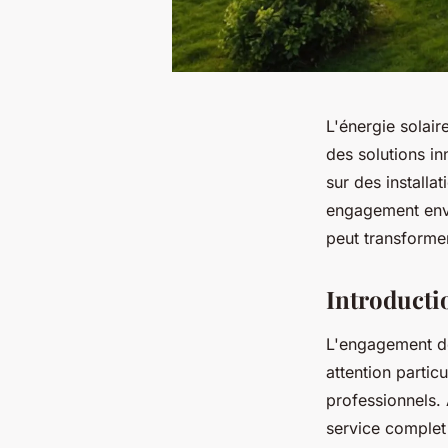
L'énergie solair
des solutions i
sur des installa
engagement enve
peut transforme
Introductio
L'engagement 
attention partic
professionnels. 
service complet 