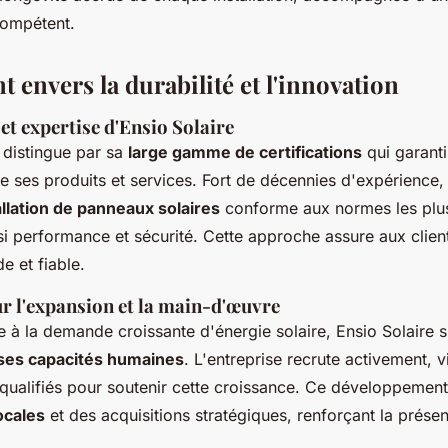
compétent.
envers la durabilité et l'innovation
 et expertise d'Ensio Solaire
 distingue par sa
large gamme de certifications
qui garanti
 de ses produits et services. Fort de décennies d'expérience,
allation de panneaux solaires
conforme aux normes les plus
si performance et sécurité. Cette approche assure aux client
e et fiable.
ur l'expansion et la main-d'œuvre
e à la demande croissante d'énergie solaire, Ensio Solaire
 ses capacités humaines
. L'entreprise recrute activement, 
 qualifiés pour soutenir cette croissance. Ce développement
locales
et des acquisitions stratégiques, renforçant la prése