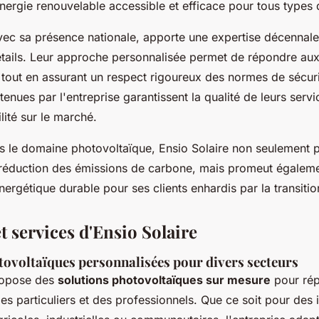
énergie renouvelable accessible et efficace pour tous types 
vec sa présence nationale, apporte une expertise décennale 
tails. Leur approche personnalisée permet de répondre aux
e tout en assurant un respect rigoureux des normes de sécuri
btenues par l'entreprise garantissent la qualité de leurs serv
ilité sur le marché.
ns le domaine photovoltaïque, Ensio Solaire non seulement p
 réduction des émissions de carbone, mais promeut égalem
rgétique durable pour ses clients enhardis par la transitio
t services d'Ensio Solaire
tovoltaïques personnalisées pour divers secteurs
ropose des
solutions photovoltaïques sur mesure
pour ré
es particuliers et des professionnels. Que ce soit pour des i