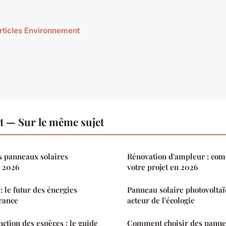
articles Environnement
 — Sur le même sujet
s panneaux solaires
Rénovation d'ampleur : co
n 2026
votre projet en 2026
: le futur des énergies
Panneau solaire photovoltaï
rance
acteur de l'écologie
inction des espèces : le guide
Comment choisir des panne