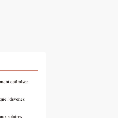
mment optimiser
que : devenez
aux solaires