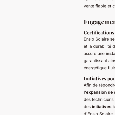
vente fiable et 
Engagement 
Certifications
Ensio Solaire se
et la durabilité
assure une
inst
garantissant ain
énergétique fluid
Initiatives po
Afin de répondr
l'expansion de
des techniciens
des
initiatives 
d'Ensio Solaire.