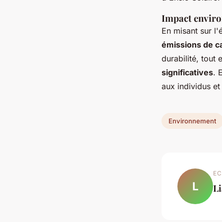
Impact enviro
En misant sur l'
émissions de c
durabilité, tout
significatives
. 
aux individus et
Environnement
EC
L
L