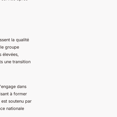
ssent la qualité
 le groupe
 élevées,
s une transition
 s'engage dans
visant à former
 est soutenu par
nce nationale