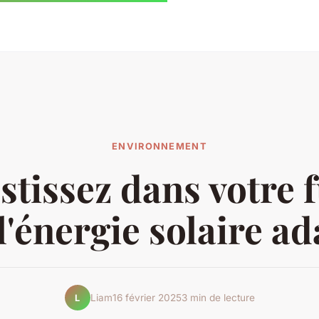
ENVIRONNEMENT
stissez dans votre 
l'énergie solaire a
Liam
16 février 2025
3 min de lecture
L