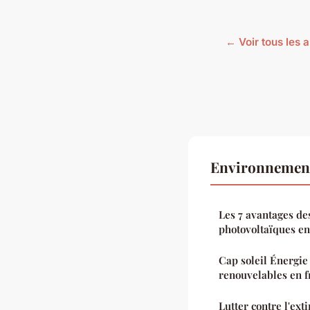
← Voir tous les 
Environnement
Les 7 avantages de
photovoltaïques e
Cap soleil Énergie 
renouvelables en f
Lutter contre l'ext