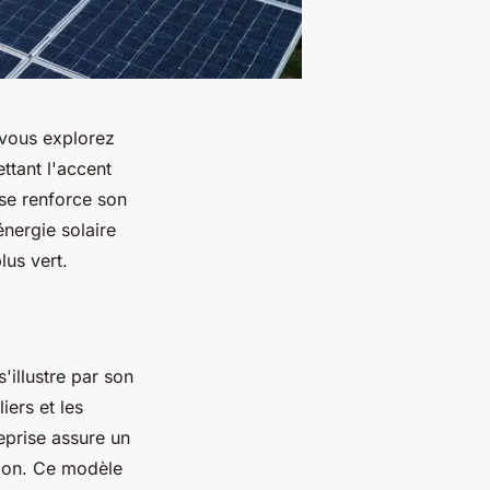
 vous explorez
ttant l'accent
ise renforce son
nergie solaire
us vert.
'illustre par son
iers et les
reprise assure un
ation. Ce modèle