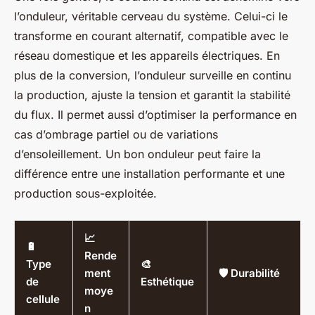
l’onduleur, véritable cerveau du système. Celui-ci le
transforme en courant alternatif, compatible avec le
réseau domestique et les appareils électriques. En
plus de la conversion, l’onduleur surveille en continu
la production, ajuste la tension et garantit la stabilité
du flux. Il permet aussi d’optimiser la performance en
cas d’ombrage partiel ou de variations
d’ensoleillement. Un bon onduleur peut faire la
différence entre une installation performante et une
production sous-exploitée.
📈
🔋
Rende
Type
🎨
ment
🛡️ Durabilité
de
Esthétique
moye
cellule
n