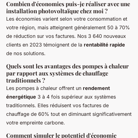
Combien d'économies puis-je réaliser avec une
installation photovoltaïque chez moi ?
Les économies varient selon votre consommation et
votre région, mais atteignent généralement 50 à 70%
de réduction sur vos factures. Nos 3 640 nouveaux
clients en 2023 témoignent de la
rentabilité rapide
de nos solutions.
Quels sont les avantages des pompes à chaleur
par rapport aux systèmes de chauffage
traditionnels ?
Les pompes à chaleur offrent un
rendement
énergétique
3 à 4 fois supérieur aux systèmes
traditionnels. Elles réduisent vos factures de
chauffage de 60% tout en diminuant significativement
votre empreinte carbone.
Comment simuler le potentiel d'économie