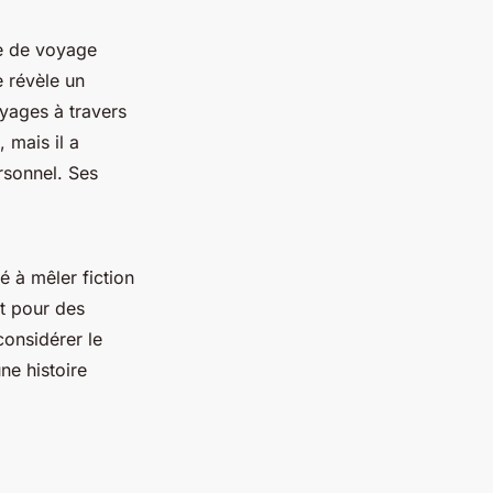
ure de voyage
e révèle un
oyages à travers
 mais il a
rsonnel. Ses
 à mêler fiction
it pour des
considérer le
ne histoire