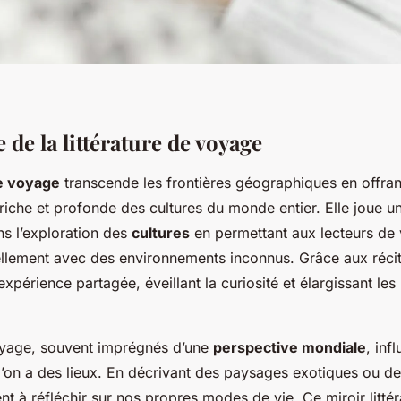
de la littérature de voyage
de voyage
transcende les frontières géographiques en offran
iche et profonde des cultures du monde entier. Elle joue un
s l’exploration des
cultures
en permettant aux lecteurs de
tuellement avec des environnements inconnus. Grâce aux réci
xpérience partagée, éveillant la curiosité et élargissant les
oyage, souvent imprégnés d’une
perspective mondiale
, inf
l’on a des lieux. En décrivant des paysages exotiques ou 
tent à réfléchir sur nos propres modes de vie. Ce miroir littér