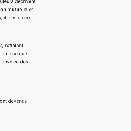
uteurs décrivent
on mutuelle
et
 il existe une
, reflétant
tion d’auteurs
enouvelée des
 sont devenus