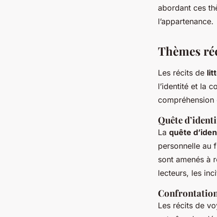
abordant ces thè
l’appartenance.
Thèmes réc
Les récits de
li
l’identité et la
compréhension 
Quête d’identi
La
quête d’iden
personnelle au 
sont amenés à r
lecteurs, les inc
Confrontation
Les récits de v