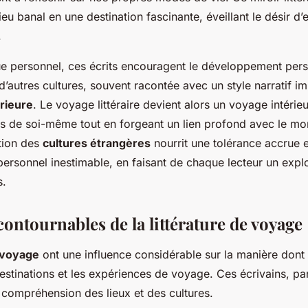
ieu banal en une destination fascinante, éveillant le désir d’
.
ue personnel, ces écrits encouragent le développement pers
d’autres cultures, souvent racontée avec un style narratif imm
érieure
. Le voyage littéraire devient alors un voyage intérieu
s de soi-même tout en forgeant un lien profond avec le mon
ation des
cultures étrangères
nourrit une tolérance accrue e
personnel inestimable, en faisant de chaque lecteur un expl
s.
ontournables de la littérature de voyage
 voyage
ont une influence considérable sur la manière dont 
estinations et les expériences de voyage. Ces écrivains, par 
 compréhension des lieux et des cultures.