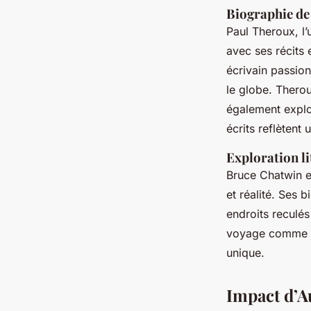
Biographie de
Paul Theroux, l’
avec ses récits 
écrivain passion
le globe. Therou
également explo
écrits reflètent
Exploration l
Bruce Chatwin e
et réalité. Ses b
endroits reculé
voyage comme
unique.
Impact d’Au