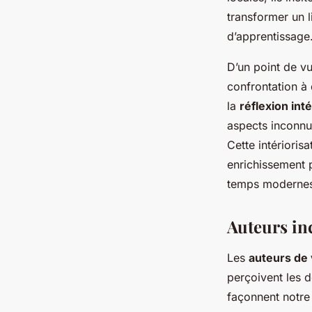
transformer un l
d’apprentissage
D’un point de v
confrontation à 
la
réflexion int
aspects inconnu
Cette intérioris
enrichissement 
temps moderne
Auteurs inc
Les
auteurs de
perçoivent les d
façonnent notre