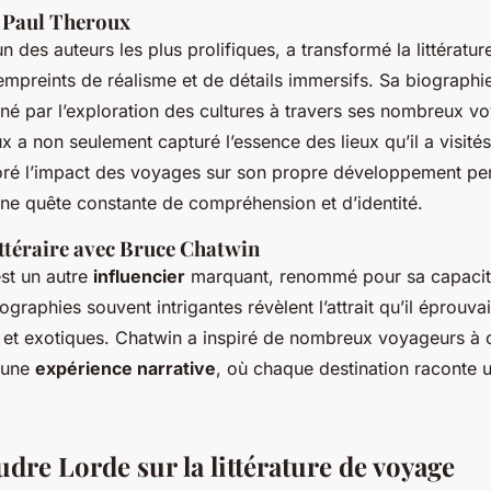
 Paul Theroux
un des auteurs les plus prolifiques, a transformé la littérat
empreints de réalisme et de détails immersifs. Sa biographi
né par l’exploration des cultures à travers ses nombreux v
x a non seulement capturé l’essence des lieux qu’il a visités,
ré l’impact des voyages sur son propre développement pe
 une quête constante de compréhension et d’identité.
ittéraire avec Bruce Chatwin
st un autre
influencier
marquant, renommé pour sa capacité
iographies souvent intrigantes révèlent l’attrait qu’il éprouva
s et exotiques. Chatwin a inspiré de nombreux voyageurs à 
 une
expérience narrative
, où chaque destination raconte u
dre Lorde sur la littérature de voyage