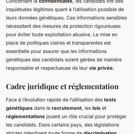
Concernant la
confidentialité
, les candidats ont des
inquiétudes légitimes quant à l’utilisation possible de
leurs données génétiques. Ces informations sensibles
nécessitent des mesures de protection rigoureuses
pour éviter toute exploitation abusive. La mise en
place de politiques claires et transparentes est
essentielle pour assurer que les informations
génétiques des candidats soient gérées de manière
responsable et respectueuse de leur
vie privée
.
Cadre juridique et réglementation
Face à l’évolution rapide de l’utilisation des
tests
génétiques
dans le
recrutement
, les
lois
et
réglementations
jouent un rôle crucial pour protéger
les candidats. Dans certains pays, des législations
strictes interdisent toute forme de
discrimination