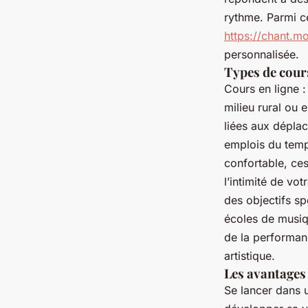
rythme. Parmi ce
https://chant.m
personnalisée.
Types de cours 
Cours en ligne :
milieu rural ou 
liées aux dépla
emplois du temp
confortable, ce
l’intimité de vo
des objectifs sp
écoles de musiqu
de la performanc
artistique.
Les avantages
Se lancer dans 