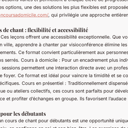
s options, une des solutions les plus flexibles est proposée
oncoursadomicile.com/
, qui privilégie une approche entière
de chant : flexibilité et accessibilité
 Ces leçons offrent une accessibilité exceptionnelle. Que vo
en ville, apprendre à chanter par visioconférence élimine les
cements. Ce format convient particulièrement aux personne
s serrés. Cours à domicile : Pour un encadrement plus indiv
s sessions permettent une interaction directe avec un profe
tre foyer. Ce format est idéal pour vaincre la timidité et se c
écifiques. Cours en présentiel : Traditionnellement dispens
e ou ateliers collectifs, ces cours sont parfaits pour déve
e et profiter d’échanges en groupe. Ils favorisent l’audace 
 pour les débutants
un cours de chant pour débutants est une opportunité uniqu