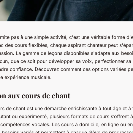
imite pas à une simple activité, c'est une véritable forme d
ec des cours flexibles, chaque aspirant chanteur peut s'épa
ession. La gamme de leçons disponibles s'adapte aux besoi
acun, que ce soit pour développer sa voix, perfectionner sa
ndre confiance. Découvrez comment ces options variées p
re expérience musicale.
on aux cours de chant
rs de chant est une démarche enrichissante à tout âge et à 
tant ou expérimenté, plusieurs formats de cours s’offrent 
compétences vocales. Les cours à domicile, en ligne ou en 
 besoins variés et permettent à chaque élève de progresser