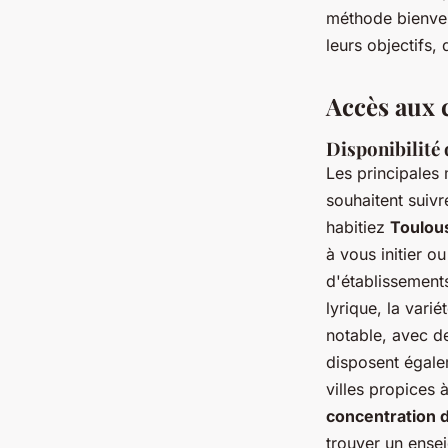
méthode bienveil
leurs objectifs,
Accès aux c
Disponibilité 
Les principales 
souhaitent suiv
habitiez
Toulou
à vous initier o
d'établissement
lyrique, la varié
notable, avec d
disposent égale
villes propices 
concentration 
trouver un ensei